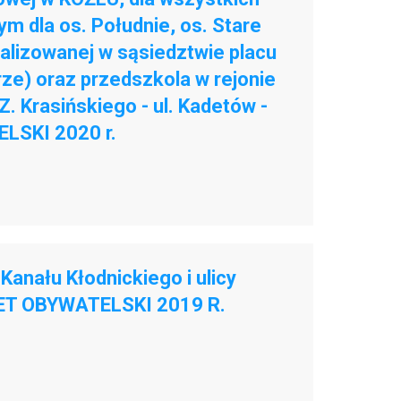
 dla os. Południe, os. Stare
kalizowanej w sąsiedztwie placu
rze) oraz przedszkola w rejonie
 Z. Krasińskiego - ul. Kadetów -
ELSKI 2020 r.
anału Kłodnickiego i ulicy
ET OBYWATELSKI 2019 R.