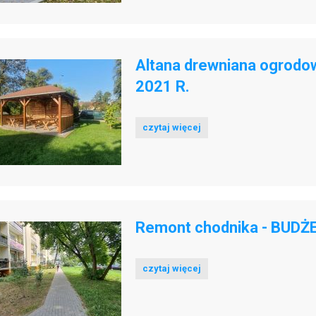
Altana drewniana ogrod
2021 R.
czytaj więcej
Remont chodnika - BUDŻ
czytaj więcej