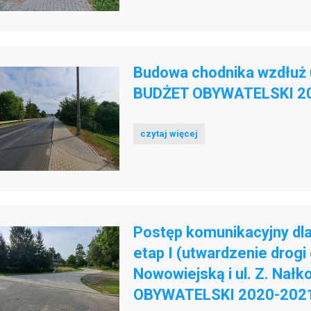
Budowa chodnika wzdłuż ul
BUDŻET OBYWATELSKI 20
czytaj więcej
Postęp komunikacyjny dl
etap I (utwardzenie drogi
Nowowiejską i ul. Z. Nałk
OBYWATELSKI 2020-2021