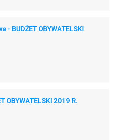
owa - BUDŻET OBYWATELSKI
ET OBYWATELSKI 2019 R.