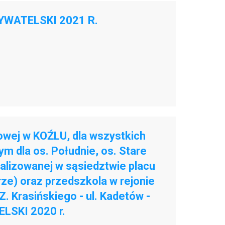
BYWATELSKI 2021 R.
owej w KOŹLU, dla wszystkich
 dla os. Południe, os. Stare
kalizowanej w sąsiedztwie placu
rze) oraz przedszkola w rejonie
 Z. Krasińskiego - ul. Kadetów -
ELSKI 2020 r.