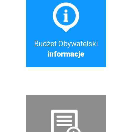
Budżetu
Obywatelskiego
Budżet Obywatelski
informacje