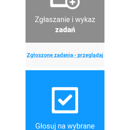
Zgłaszanie i wykaz
zadań
Zgłoszone zadania - przeglądaj
Głosuj na wybrane