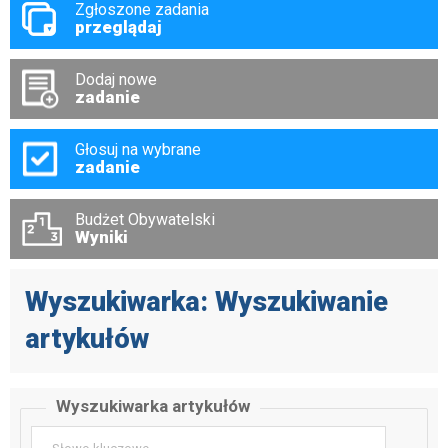
Zgłoszone zadania
przeglądaj
Dodaj nowe
zadanie
Głosuj na wybrane
zadanie
Budżet Obywatelski
Wyniki
Wyszukiwarka: Wyszukiwanie
artykułów
Wyszukiwarka artykułów
Słowo kluczowe