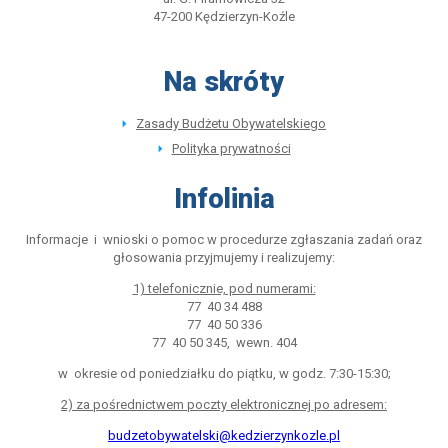
47-200 Kędzierzyn-Koźle
Na skróty
Zasady Budżetu Obywatelskiego
Polityka prywatności
Infolinia
Informacje i wnioski o pomoc w procedurze zgłaszania zadań oraz
głosowania przyjmujemy i realizujemy:
1) telefonicznie, pod numerami:
77 40 34 488
77 40 50 336
77 40 50 345, wewn. 404
w okresie od poniedziałku do piątku, w godz. 7:30-15:30;
2) za pośrednictwem poczty elektronicznej po adresem:
budzetobywatelski@kedzierzynkozle.pl