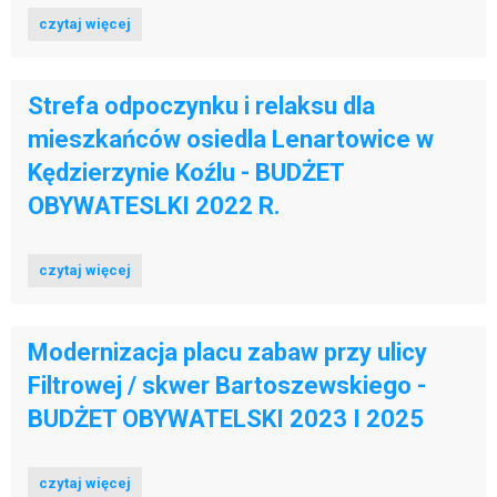
czytaj więcej
Strefa odpoczynku i relaksu dla
mieszkańców osiedla Lenartowice w
Kędzierzynie Koźlu - BUDŻET
OBYWATESLKI 2022 R.
czytaj więcej
Modernizacja placu zabaw przy ulicy
Filtrowej / skwer Bartoszewskiego -
BUDŻET OBYWATELSKI 2023 I 2025
czytaj więcej