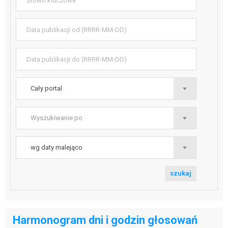
Data publikacji od (RRRR-MM-DD)
Data publikacji do (RRRR-MM-DD)
Szukaj w
Cały portal
Wyszukiwanie po
Wyszukiwanie po
Sortowanie wyników
wg daty malejąco
szukaj
Harmonogram dni i godzin głosowań