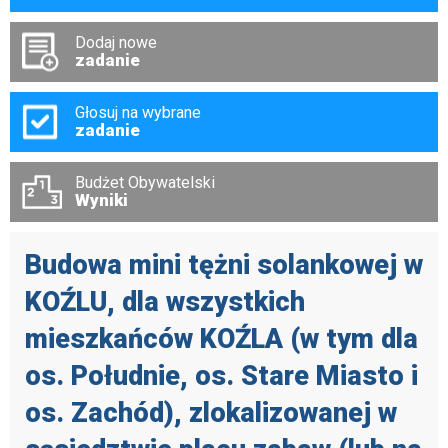
Dodaj nowe
zadanie
Głosuj na wybrane
zadanie
Budżet Obywatelski
Wyniki
Budowa mini tężni solankowej w
KOŹLU, dla wszystkich
mieszkańców KOŹLA (w tym dla
os. Południe, os. Stare Miasto i
os. Zachód), zlokalizowanej w