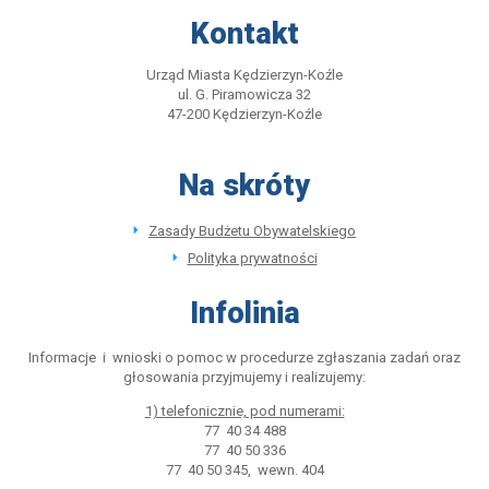
Kontakt
Urząd Miasta Kędzierzyn-Koźle
ul. G. Piramowicza 32
47-200 Kędzierzyn-Koźle
Na skróty
Zasady Budżetu Obywatelskiego
Polityka prywatności
Infolinia
Informacje i wnioski o pomoc w procedurze zgłaszania zadań oraz
głosowania przyjmujemy i realizujemy:
1) telefonicznie, pod numerami:
77 40 34 488
77 40 50 336
77 40 50 345, wewn. 404