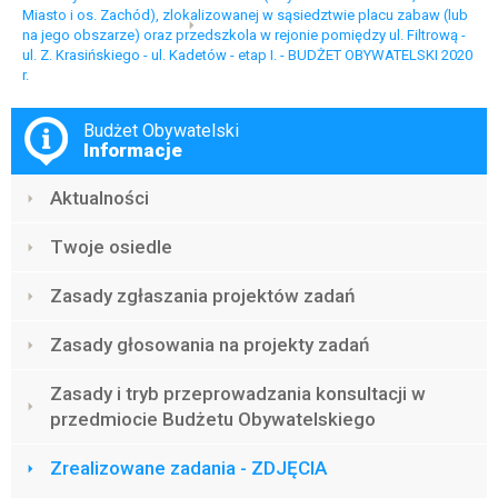
Miasto i os. Zachód), zlokalizowanej w sąsiedztwie placu zabaw (lub
na jego obszarze) oraz przedszkola w rejonie pomiędzy ul. Filtrową -
ul. Z. Krasińskiego - ul. Kadetów - etap I. - BUDŻET OBYWATELSKI 2020
r.
Menu
Budżet Obywatelski
Informacje
Aktualności
Twoje osiedle
Zasady zgłaszania projektów zadań
Zasady głosowania na projekty zadań
Zasady i tryb przeprowadzania konsultacji w
przedmiocie Budżetu Obywatelskiego
Zrealizowane zadania - ZDJĘCIA