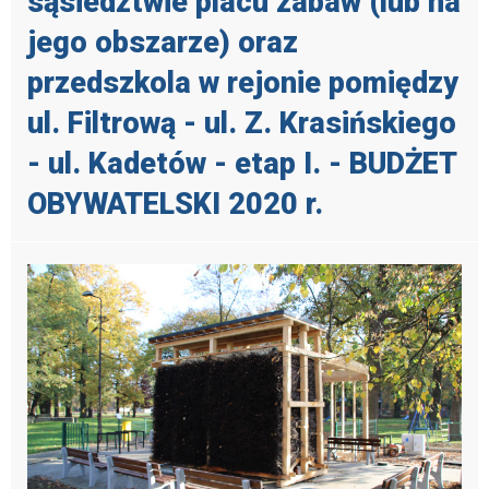
sąsiedztwie placu zabaw (lub na
jego obszarze) oraz
przedszkola w rejonie pomiędzy
ul. Filtrową - ul. Z. Krasińskiego
- ul. Kadetów - etap I. - BUDŻET
OBYWATELSKI 2020 r.