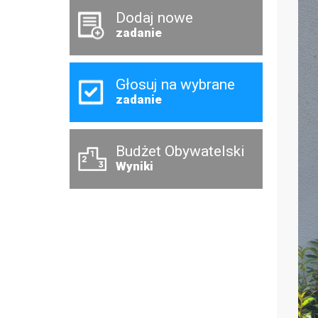
Dodaj nowe
zadanie
Głosuj na wybrane
zadanie
Budżet Obywatelski
Wyniki