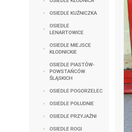
OSIEDLE KŁODNICA
OSIEDLE KUŹNICZKA
OSIEDLE
LENARTOWICE
OSIEDLE MIEJSCE
KŁODNICKIE
OSIEDLE PIASTÓW-
POWSTAŃCÓW
ŚLĄSKICH
OSIEDLE POGORZELEC
OSIEDLE POŁUDNIE
OSIEDLE PRZYJAŹNI
OSIEDLE ROGI