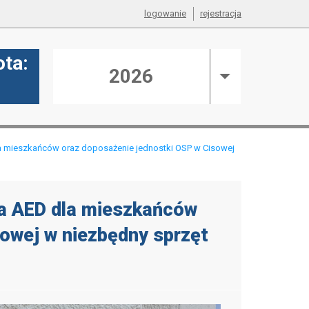
logowanie
rejestracja
ta:
2026
N
a mieszkańców oraz doposażenie jednostki OSP w Cisowej
ra AED dla mieszkańców
owej w niezbędny sprzęt