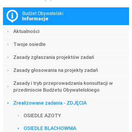
Menu
Budżet Obywatelski
Informacje
Aktualności
Twoje osiedle
Zasady zgłaszania projektów zadań
Zasady głosowania na projekty zadań
Zasady i tryb przeprowadzania konsultacji w
przedmiocie Budżetu Obywatelskiego
Zrealizowane zadania - ZDJĘCIA
OSIEDLE AZOTY
OSIEDLE BLACHOWNIA