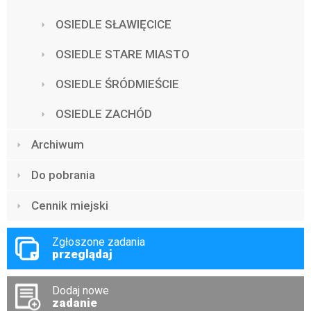
OSIEDLE SŁAWIĘCICE
OSIEDLE STARE MIASTO
OSIEDLE ŚRÓDMIEŚCIE
OSIEDLE ZACHÓD
Archiwum
Do pobrania
Cennik miejski
Zgłoszone zadania
przeglądaj
Dodaj nowe
zadanie