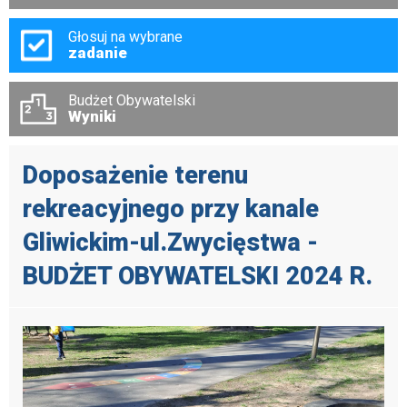
Głosuj na wybrane
zadanie
Budżet Obywatelski
Wyniki
Doposażenie terenu
rekreacyjnego przy kanale
Gliwickim-ul.Zwycięstwa -
BUDŻET OBYWATELSKI 2024 R.