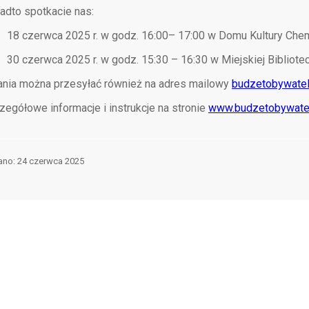
adto spotkacie nas:
18 czerwca 2025 r. w godz. 16:00– 17:00 w Domu Kultury Chemik
30 czerwca 2025 r. w godz. 15:30 – 16:30 w Miejskiej Bibliotec
ania można przesyłać również na adres mailowy
budzetobywatel
zegółowe informacje i instrukcje na stronie
www.budzetobywatel
ano
24 czerwca 2025