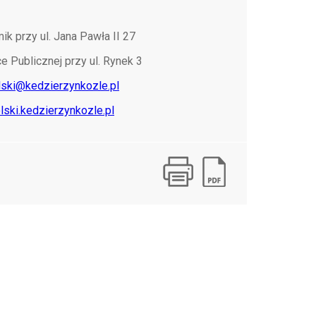
 przy ul. Jana Pawła II 27
e Publicznej przy ul. Rynek 3
ski@kedzierzynkozle.pl
ski.kedzierzynkozle.pl
Drukuj
Zapisz do PDF