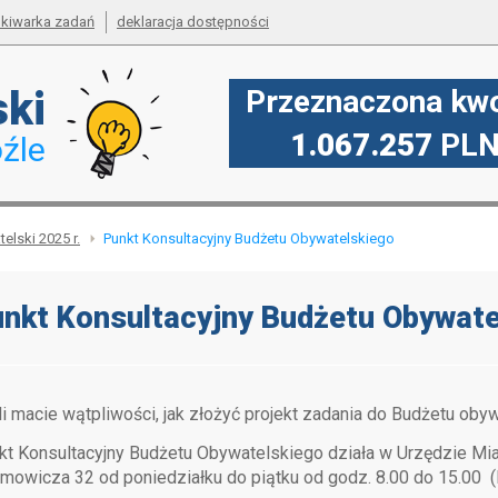
kiwarka zadań
deklaracja dostępności
ski
Przeznaczona kwo
1.067.257
PL
źle
elski 2025 r.
Punkt Konsultacyjny Budżetu Obywatelskiego
nkt Konsultacyjny Budżetu Obywate
li macie wątpliwości, jak złożyć projekt zadania do Budżetu ob
kt Konsultacyjny Budżetu Obywatelskiego działa w Urzędzie Mia
amowicza 32 od poniedziałku do piątku od godz. 8.00 do 15.00 (I 