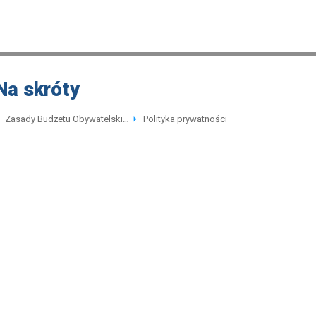
Na skróty
Zasady Budżetu Obywatelskiego
Polityka prywatności