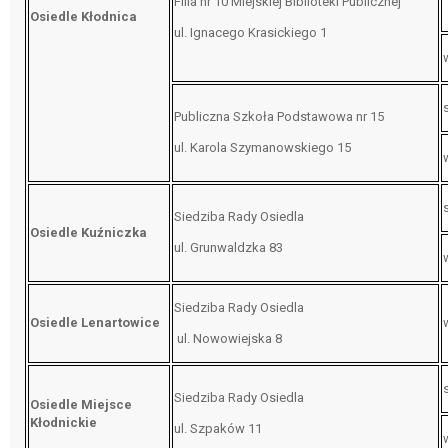
Filia nr 10 Miejskiej Biblioteki Publicznej
Osiedle Kłodnica
ul. Ignacego Krasickiego 1
Publiczna Szkoła Podstawowa nr 15
ul. Karola Szymanowskiego 15
Siedziba Rady Osiedla
Osiedle Kuźniczka
ul. Grunwaldzka 83
Siedziba Rady Osiedla
Osiedle Lenartowice
ul. Nowowiejska 8
Siedziba Rady Osiedla
Osiedle Miejsce
Kłodnickie
ul. Szpaków 11