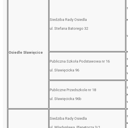
Siedziba Rady Osiedla
ul. Stefana Batorego 32
Osiedle Sławięcice
Publiczna Szkoła Podstawowa nr 16
ul. Sławięcicka 96
Publiczne Przedszkole nr 18
ul. Sławięcicka 96b
Siedziba Rady Osiedla
ul. Władysława Planetorza 3/1