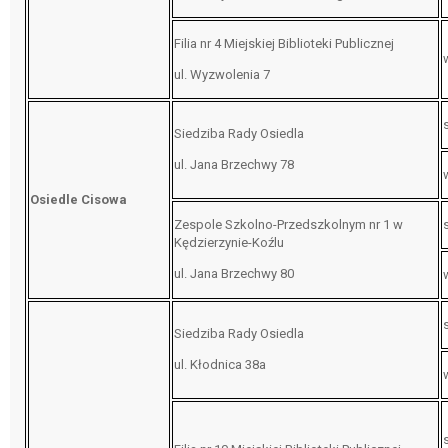
Filia nr 4 Miejskiej Biblioteki Publicznej
ul. Wyzwolenia 7
Siedziba Rady Osiedla
ul. Jana Brzechwy 78
Osiedle Cisowa
Zespole Szkolno-Przedszkolnym nr 1 w
Kędzierzynie-Koźlu
ul. Jana Brzechwy 80
Siedziba Rady Osiedla
ul. Kłodnica 38a