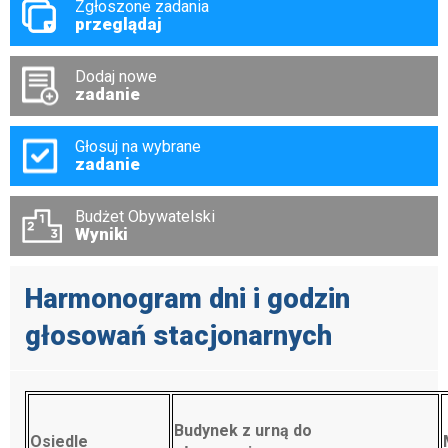
Zgłoszone zadania
przeglądaj
Dodaj nowe
zadanie
Głosuj na wybrane
zadanie
Budżet Obywatelski
Wyniki
Harmonogram dni i godzin
głosowań stacjonarnych
Budynek z urną do
Osiedle