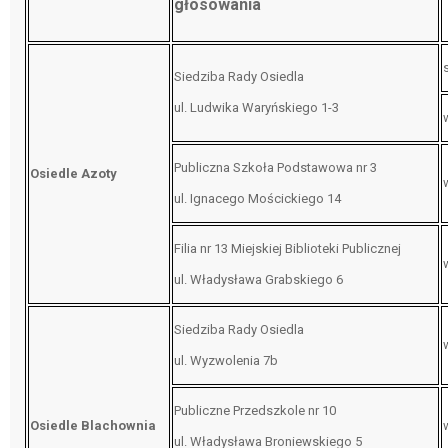
głosowania
Siedziba Rady Osiedla
ul. Ludwika Waryńskiego 1-3
Publiczna Szkoła Podstawowa nr 3
Osiedle Azoty
ul. Ignacego Mościckiego 14
Filia nr 13 Miejskiej Biblioteki Publicznej
ul. Władysława Grabskiego 6
Siedziba Rady Osiedla
ul. Wyzwolenia 7b
Publiczne Przedszkole nr 10
Osiedle Blachownia
ul. Władysława Broniewskiego 5