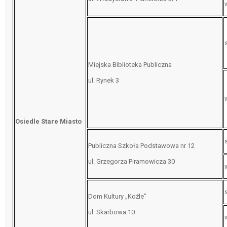
Miejska Biblioteka Publiczna
ul. Rynek 3
Osiedle Stare Miasto
Publiczna Szkoła Podstawowa nr 12
ul. Grzegorza Piramowicza 30
Dom Kultury „Koźle”
ul. Skarbowa 10