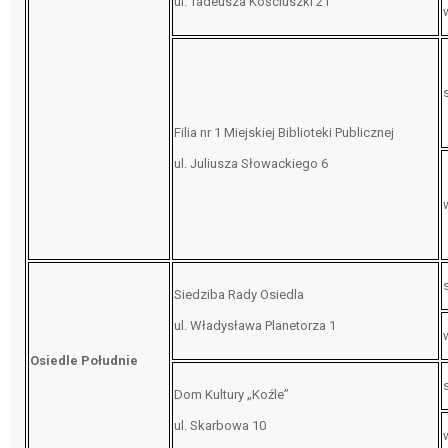
ul. Tadeusza Kościuszki 21
Filia nr 1 Miejskiej Biblioteki Publicznej
ul. Juliusza Słowackiego 6
Siedziba Rady Osiedla
ul. Władysława Planetorza 1
Osiedle Południe
Dom Kultury „Koźle”
ul. Skarbowa 10