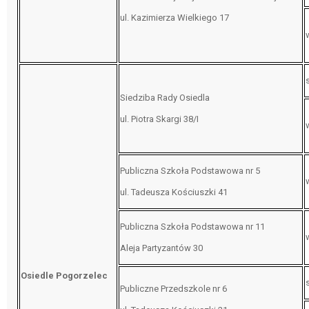
ul. Kazimierza Wielkiego 17
Siedziba Rady Osiedla
ul. Piotra Skargi 38/I
Publiczna Szkoła Podstawowa nr 5
ul. Tadeusza Kościuszki 41
Publiczna Szkoła Podstawowa nr 11
Aleja Partyzantów 30
Osiedle Pogorzelec
Publiczne Przedszkole nr 6