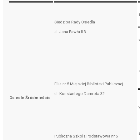
Siedziba Rady Osiedla
al. Jana Pawła II 3
Filia nr 5 Miejskiej Biblioteki Publicznej
ul. Konstantego Damrota 32
Osiedle Śródmieście
Publiczna Szkoła Podstawowa nr 6