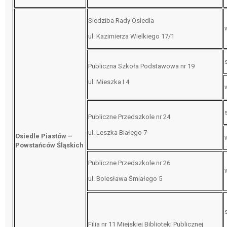
Siedziba Rady Osiedla
ul. Kazimierza Wielkiego 17/1
Publiczna Szkoła Podstawowa nr 19
ul. Mieszka I 4
Publiczne Przedszkole nr 24
ul. Leszka Białego 7
Osiedle Piastów –
Powstańców Śląskich
Publiczne Przedszkole nr 26
ul. Bolesława Śmiałego 5
Filia nr 11 Miejskiej Biblioteki Publicznej