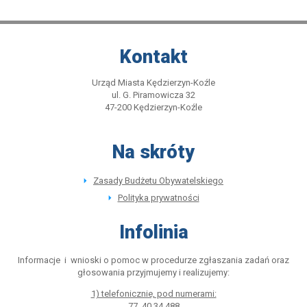
Kontakt
Urząd Miasta Kędzierzyn-Koźle
ul. G. Piramowicza 32
47-200 Kędzierzyn-Koźle
Na skróty
Zasady Budżetu Obywatelskiego
Polityka prywatności
Infolinia
Informacje i wnioski o pomoc w procedurze zgłaszania zadań oraz
głosowania przyjmujemy i realizujemy:
1) telefonicznie, pod numerami:
77 40 34 488