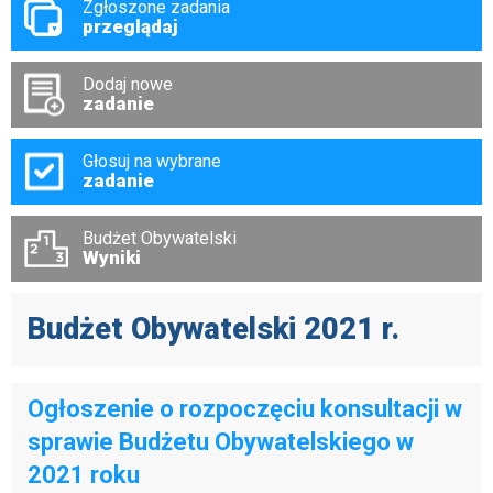
Zgłoszone zadania
przeglądaj
Dodaj nowe
zadanie
Głosuj na wybrane
zadanie
Budżet Obywatelski
Wyniki
Budżet Obywatelski 2021 r.
Ogłoszenie o rozpoczęciu konsultacji w
sprawie Budżetu Obywatelskiego w
2021 roku